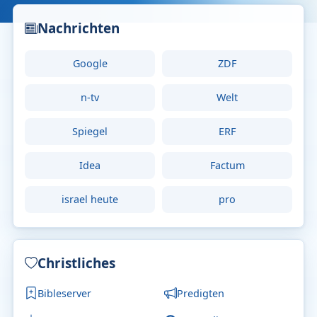
Nachrichten
Google
ZDF
n-tv
Welt
Spiegel
ERF
Idea
Factum
israel heute
pro
Christliches
Bibleserver
Predigten