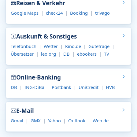
Reisen & Verkehr
Google Maps
|
check24
|
Booking
|
trivago
Auskunft & Sonstiges
Telefonbuch
|
Wetter
|
Kino.de
|
Gutefrage
|
Übersetzer
|
leo.org
|
DB
|
ebookers
|
TV
Online-Banking
DB
|
ING-DiBa
|
Postbank
|
UniCredit
|
HVB
E-Mail
Gmail
|
GMX
|
Yahoo
|
Outlook
|
Web.de