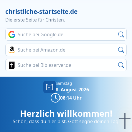
christliche-startseite.de
Die erste Seite für Christen.
Suche bei Google.de
Suche bei Amazon.de
Suche bei Bibleserver.de
Samstag
8. August 2026
06:14 Uhr
Herzlich willkommen!
Schön, dass du hier bist. Gott segne deinen Tag.