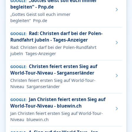
„Gottes Geist soll euch immer
GOOGLE
begleiten“ - Pnp.de
„Gottes Geist soll euch immer
begleiten“ Pnp.de
Rad: Christen darf bei der Polen-
GOOGLE
Rundfahrt jubeln - Tages-Anzeiger
Rad: Christen darf bei der Polen-Rundfahrt
jubeln Tages-Anzeiger
Christen feiert ersten Sieg auf
GOOGLE
World-Tour-Niveau - Sarganserländer
Christen feiert ersten Sieg auf World-Tour-
Niveau Sarganserländer
Jan Christen feiert ersten Sieg auf
GOOGLE
World-Tour-Niveau - bluewin.ch
Jan Christen feiert ersten Sieg auf World-Tour-
Niveau bluewin.ch